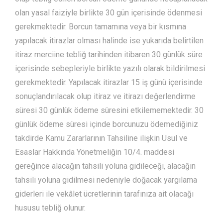
olan yasal faiziyle birlikte 30 gün içerisinde ödenmesi
gerekmektedir. Borcun tamamına veya bir kısmına
yapılacak itirazlar olması halinde ise yukarıda belirtilen
itiraz merciine tebliğ tarihinden itibaren 30 günlük süre
içerisinde sebepleriyle birlikte yazılı olarak bildirilmesi
gerekmektedir. Yapılacak itirazlar 15 iş günü içerisinde
sonuçlandırılacak olup itiraz ve itirazı değerlendirme
süresi 30 günlük ödeme süresini etkilememektedir. 30
günlük ödeme süresi içinde borcunuzu ödemediğiniz
takdirde Kamu Zararlarının Tahsiline ilişkin Usul ve
Esaslar Hakkında Yönetmeliğin 10/4. maddesi
gereğince alacağın tahsili yoluna gidileceği, alacağın
tahsili yoluna gidilmesi nedeniyle doğacak yargılama
giderleri ile vekâlet ücretlerinin tarafınıza ait olacağı
hususu tebliğ olunur.