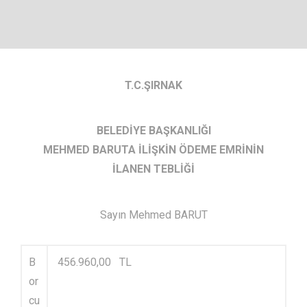
T.C.ŞIRNAK
BELEDİYE BAŞKANLIĞI
MEHMED BARUTA İLİŞKİN ÖDEME EMRİNİN
İLANEN TEBLİĞİ
Sayın Mehmed BARUT
B
456.960,00 TL
or
cu