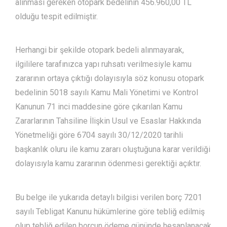
alınması gereken otopark bedelinin 456.960,00 TL
olduğu tespit edilmiştir.
Herhangi bir şekilde otopark bedeli alınmayarak,
ilgililere tarafınızca yapı ruhsatı verilmesiyle kamu
zararının ortaya çıktığı dolayısıyla söz konusu otopark
bedelinin 5018 sayılı Kamu Mali Yönetimi ve Kontrol
Kanunun 71 inci maddesine göre çıkarılan Kamu
Zararlarının Tahsiline İlişkin Usul ve Esaslar Hakkında
Yönetmeliği göre 6704 sayılı 30/12/2020 tarihli
başkanlık oluru ile kamu zararı oluştuğuna karar verildiği
dolayısıyla kamu zararının ödenmesi gerektiği açıktır.
Bu belge ile yukarıda detaylı bilgisi verilen borç 7201
sayılı Tebligat Kanunu hükümlerine göre tebliğ edilmiş
olup tebliğ edilen borcun ödeme gününde hesaplanacak