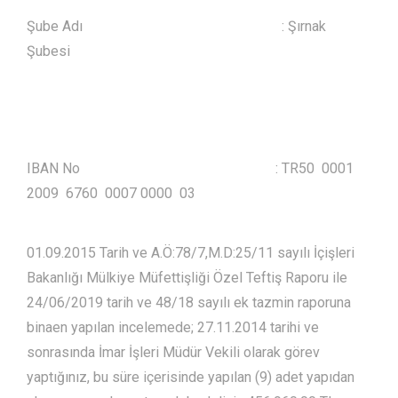
Şube Adı : Şırnak
Şubesi
IBAN No : TR50 0001
2009 6760 0007 0000 03
01.09.2015 Tarih ve A.Ö:78/7,M.D:25/11 sayılı İçişleri
Bakanlığı Mülkiye Müfettişliği Özel Teftiş Raporu ile
24/06/2019 tarih ve 48/18 sayılı ek tazmin raporuna
binaen yapılan incelemede; 27.11.2014 tarihi ve
sonrasında İmar İşleri Müdür Vekili olarak görev
yaptığınız, bu süre içerisinde yapılan (9) adet yapıdan