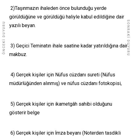
2)Taşınmazın ihaleden önce bulunduğu yerde
görüldüğüne ve görüldüğü haliyle kabul edildiğine dair
SONRAKI DUYURU
ÖNCEKI DUYURU
yazılı beyan.
3) Geçici Teminatın ihale saatine kadar yatırıldığına dair
makbuz.
4) Gerçek kişiler için Nüfus cüzdanı sureti (Nüfus
müdürlüğünden alınmış) ve nüfus cüzdanı fotokopisi,
5) Gerçek kişiler için ikametgâh sahibi olduğunu
gösterir belge
6) Gerçek kişiler için İmza beyanı (Noterden tasdikli