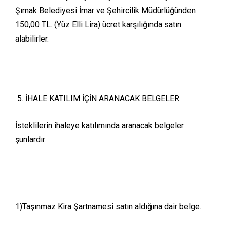
Şırnak Belediyesi İmar ve Şehircilik Müdürlüğünden
150,00 TL. (Yüz Elli Lira) ücret karşılığında satın
alabilirler.
İHALE KATILIM İÇİN ARANACAK BELGELER:
İsteklilerin ihaleye katılımında aranacak belgeler
şunlardır:
1)Taşınmaz Kira Şartnamesi satın aldığına dair belge.