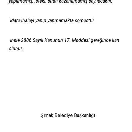
yapılmamış, istekli sıfatı kazanılmamış sayılacaktır.
İdare ihaleyi yapıp yapmamakta serbesttir.
İhale 2886 Sayılı Kanunun 17. Maddesi gereğince ilan
olunur.
Şırnak Belediye Başkanlığı