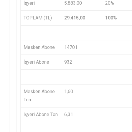
İşyeri
5.883,00
20%
TOPLAM (TL)
29.415,00
100%
Mesken Abone
14701
İşyeri Abone
932
Mesken Abone
1,60
Ton
İşyeri Abone Ton
6,31