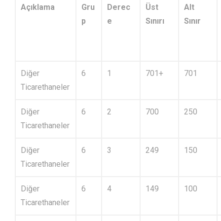
Açıklama
Gru
Derec
Üst
Alt
p
e
Sınırı
Sınır
Diğer
6
1
701+
701
Ticarethaneler
Diğer
6
2
700
250
Ticarethaneler
Diğer
6
3
249
150
Ticarethaneler
Diğer
6
4
149
100
Ticarethaneler