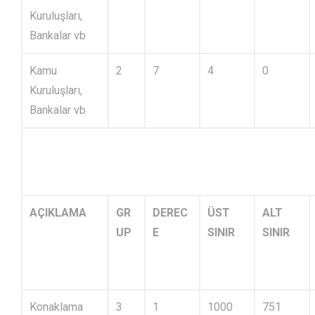
Kuruluşları,
Bankalar vb
Kamu
2
7
4
0
Kuruluşları,
Bankalar vb
AÇIKLAMA
GR
DEREC
ÜST
ALT
UP
E
SINIR
SINIR
Konaklama
3
1
1000
751