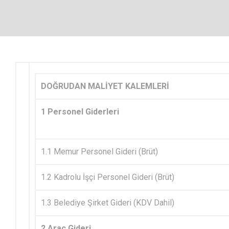
DOĞRUDAN MALİYET KALEMLERİ
1 Personel Giderleri
1.1 Memur Personel Gideri (Brüt)
1.2 Kadrolu İşçi Personel Gideri (Brüt)
1.3 Belediye Şirket Gideri (KDV Dahil)
2 Araç Gideri