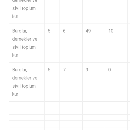
dernekler ve
sivil toplum
kur
Bürolar,
5
6
49
10
dernekler ve
sivil toplum
kur
Bürolar,
5
7
9
0
dernekler ve
sivil toplum
kur