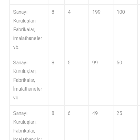
Sanayi
8
4
199
100
Kuruluşları,
Fabrikalar,
İmalathaneler
vb.
Sanayi
8
5
99
50
Kuruluşları,
Fabrikalar,
İmalathaneler
vb.
Sanayi
8
6
49
25
Kuruluşları,
Fabrikalar,
İmalathaneler