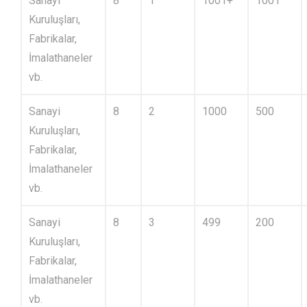
Sanayi
8
1
1001+
1001
Kuruluşları,
Fabrikalar,
İmalathaneler
vb.
Sanayi
8
2
1000
500
Kuruluşları,
Fabrikalar,
İmalathaneler
vb.
Sanayi
8
3
499
200
Kuruluşları,
Fabrikalar,
İmalathaneler
vb.