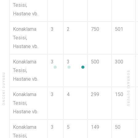
Tesisi,
Hastane vb.
Konaklama
3
2
750
501
Tesisi,
Hastane vb.
Konaklama
3
3
500
300
Tesisi,
SONRAKI DUYURU
ÖNCEKI DUYURU
Hastane vb.
Konaklama
3
4
299
150
Tesisi,
Hastane vb.
Konaklama
3
5
149
50
Tesisi,