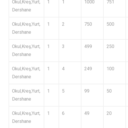
Okul,Kreş,Yurt,
1
1
1000
751
Dershane
Okul,Kreş,Yurt,
1
2
750
500
Dershane
Okul,Kreş,Yurt,
1
3
499
250
Dershane
Okul,Kreş,Yurt,
1
4
249
100
Dershane
Okul,Kreş,Yurt,
1
5
99
50
Dershane
Okul,Kreş,Yurt,
1
6
49
20
Dershane