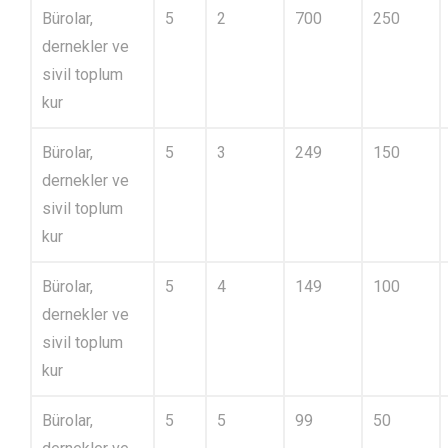
Bürolar,
5
2
700
250
dernekler ve
sivil toplum
kur
Bürolar,
5
3
249
150
dernekler ve
sivil toplum
kur
Bürolar,
5
4
149
100
dernekler ve
sivil toplum
kur
Bürolar,
5
5
99
50