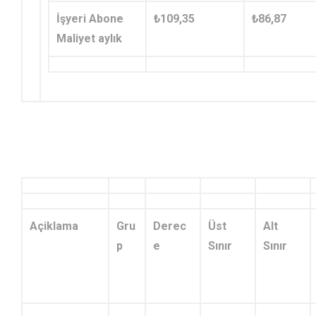
İşyeri Abone
₺109,35
₺86,87
Maliyet aylık
Açiklama
Gru
Derec
Üst
Alt
p
e
Sınır
Sınır