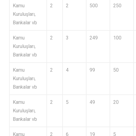
Kamu
2
2
500
250
Kuruluşları,
Bankalar vb
Kamu
2
3
249
100
Kuruluşları,
Bankalar vb
Kamu
2
4
99
50
Kuruluşları,
Bankalar vb
Kamu
2
5
49
20
Kuruluşları,
Bankalar vb
Kamu
2
6
19
5