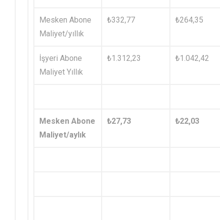
Mesken Abone
₺332,77
₺264,35
Maliyet/yıllık
İşyeri Abone
₺1.312,23
₺1.042,42
Maliyet Yıllık
Mesken Abone
₺27,73
₺22,03
Maliyet/aylık