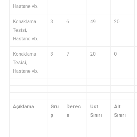
Hastane vb.
Konaklama
3
6
49
20
Tesisi,
Hastane vb.
Konaklama
3
7
20
0
Tesisi,
Hastane vb.
Açıklama
Gru
Derec
Üst
Alt
p
e
Sınırı
Sınırı