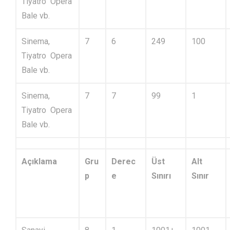
Tiyatro Opera
Bale vb.
Sinema,
7
6
249
100
Tiyatro Opera
Bale vb.
Sinema,
7
7
99
1
Tiyatro Opera
Bale vb.
Açıklama
Gru
Derec
Üst
Alt
p
e
Sınırı
Sınır