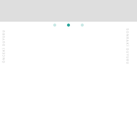
SONRAKI DUYURU
ÖNCEKI DUYURU