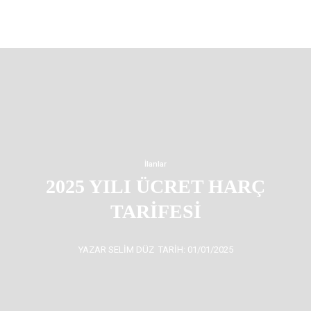
İlanlar
2025 YILI ÜCRET HARÇ
TARİFESİ
YAZAR SELIM DÜZ
TARIH: 01/01/2025